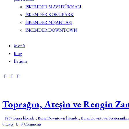
İSKENDER MAVİ DÜKKAN
İSKENDER KORUPARK
İSKENDER NİŞANTAŞI
İSKENDER DOWNTOWN
Menü
Blog
İletişim
Toprağın, Ateşin ve Rengin Zam
1867 Bursa İskender
,
Bursa Downtown İskender
,
Bursa Downtown Restorantları
0
Likes
0
Comments