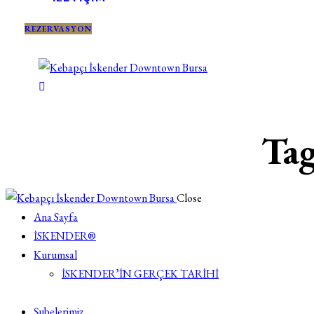
REZERVASYON
Tag
Close
Ana Sayfa
İSKENDER®
Kurumsal
İSKENDER’İN GERÇEK TARİHİ
Şubelerimiz