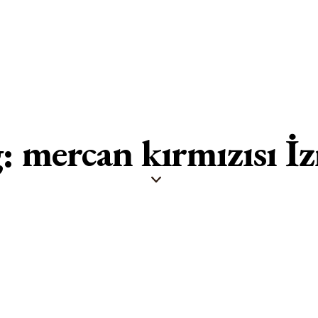
: mercan kırmızısı İ