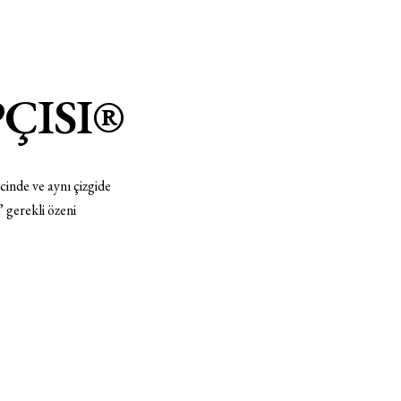
ÇISI®
cinde ve aynı çizgide
gerekli özeni